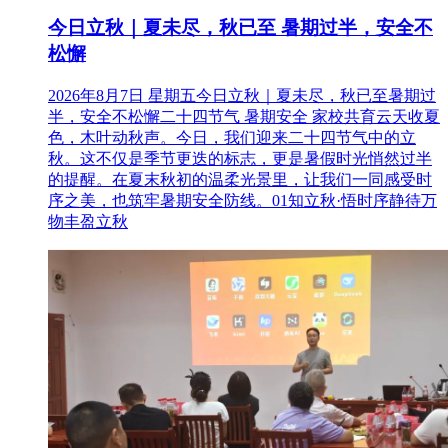
今日立秋｜夏未尽，秋已至 暑期过半，安全不
松懈
2026年8月7日 星期五今日立秋｜夏未尽，秋已至暑期过
半，安全不松懈二十四节气 暑期安全 家校共育云天收夏
色，木叶动秋声。今日，我们迎来二十四节气中的立
秋。这不仅是季节更迭的标志，更是暑假时光悄然过半
的提醒。在夏末秋初的温柔光景里，让我们一同感受时
序之美，也筑牢暑期安全防线。01知立秋·悟时序静待万
物丰盈立秋