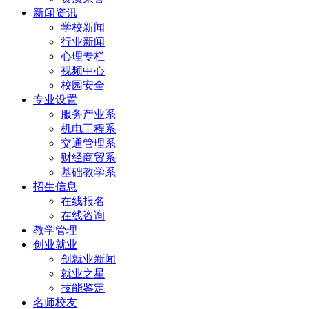
新闻资讯
学校新闻
行业新闻
心理专栏
视频中心
校园安全
专业设置
服务产业系
机电工程系
交通管理系
财经商贸系
基础教学系
招生信息
在线报名
在线咨询
教学管理
创业就业
创就业新闻
就业之星
技能鉴定
名师校友