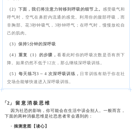
（2）
下面，我们将注意力转移到呼吸的细节上。
感受吸气和
呼气时，空气在鼻腔内流通的感觉。利用你的腹部呼吸，而
非胸部。花3秒钟吸气，3秒钟呼气；在呼气时，慢慢放松自
己的肌肉。
（3）保持5分钟的深呼吸
（4）重复（1）的步骤，
看看此时你的呼吸次数是否有所下
降。如果仍然不低于12次，那么继续深呼吸训练。
（5）每天练习3 ~ 4 次深呼吸训练，
日常训练有助于你在社
交场合能够快速进入深呼吸训练。
「2」 留 意 消 极 思 维
因为社恐的影响，你可能会在生活中误会别人。一般而言，
下面的两种消极思维是社恐患者常会遇到的：
· 揣测意图【读心】