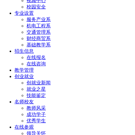
视频中心
校园安全
专业设置
服务产业系
机电工程系
交通管理系
财经商贸系
基础教学系
招生信息
在线报名
在线咨询
教学管理
创业就业
创就业新闻
就业之星
技能鉴定
名师校友
教师风采
成功学子
优秀学生
在线参观
领导关怀