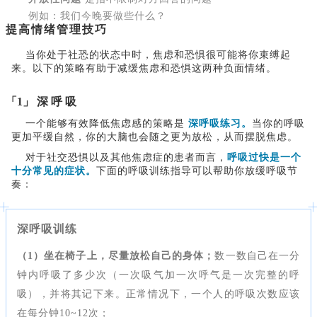
例如：我们今晚要做些什么？
提
高情绪管理技巧
当你处于社恐的状态中时，焦虑和恐惧很可能将你束缚起
来。以下的策略有助于减缓焦虑和恐惧这两种负面情绪。
「1」 深 呼 吸
一个能够有效降低焦虑感的策略是
深呼吸练习。
当你的呼吸
更加平缓自然，你的大脑也会随之更为放松，从而摆脱焦虑。
对于社交恐惧以及其他焦虑症的患者而言，
呼吸过快是一个
十分常见的症状。
下面的呼吸训练指导可以帮助你放缓呼吸节
奏：
深呼吸训练
（1）坐在椅子上，尽量放松自己的身体；
数一数自己在一分
钟内呼吸了多少次（一次吸气加一次呼气是一次完整的呼
吸），并将其记下来。正常情况下，一个人的呼吸次数应该
在每分钟10~12次；