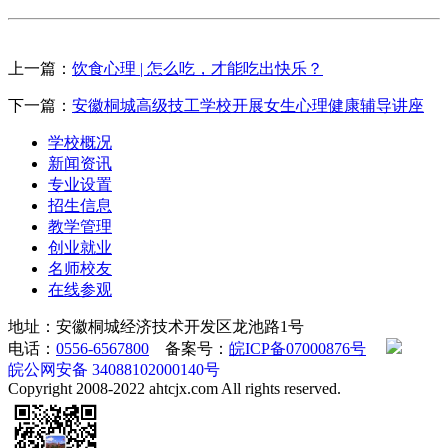
上一篇：
饮食心理 | 怎么吃，才能吃出快乐？
下一篇：
安徽桐城高级技工学校开展女生心理健康辅导讲座
学校概况
新闻资讯
专业设置
招生信息
教学管理
创业就业
名师校友
在线参观
地址：安徽桐城经济技术开发区龙池路1号
电话：
0556-6567800
备案号：
皖ICP备07000876号
皖公网安备 34088102000140号
Copyright 2008-2022 ahtcjx.com All rights reserved.