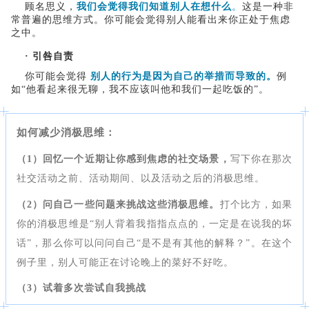
顾名思义，
我们会觉得我们知道别人在想什么
。
这是一种非
常普遍的思维方式。你可能会觉得别人能看出来你正处于焦虑
之中。
· 引咎自责
你可能会觉得
别人的行为是因为自己的举措而导致的。
例
如“他看起来很无聊，我不应该叫他和我们一起吃饭的”。
如何减少消极思维：
（1）
回忆一个近期让你感到焦虑的社交场景，
写下你在那次
社交活动之前、活动期间、以及活动之后的消极思维。
（2）问自己一些问题来挑战这些消极思维。
打个比方
，如果
你的消极思维是“别人背着我指指点点的，一定是在说我的坏
话”，那么你可以问问自己“是不是有其他的解释？”。在这个
例子里，别人可能正在讨论晚上的菜好不好吃。
（3）试着多次尝试自我挑战