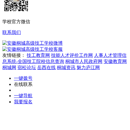
学校官方微信
联系我们
微博
客服
友情链接：
技工教育网
技能人才评价工作网
人事人才管理信
息系统-全国技工院校信息查询
桐城市人民政府网
安徽教育网
桐城网
宿松论坛
岳西在线
桐城资讯
魅力庐江网
一键拨号
在线联系
一键导航
我要报名