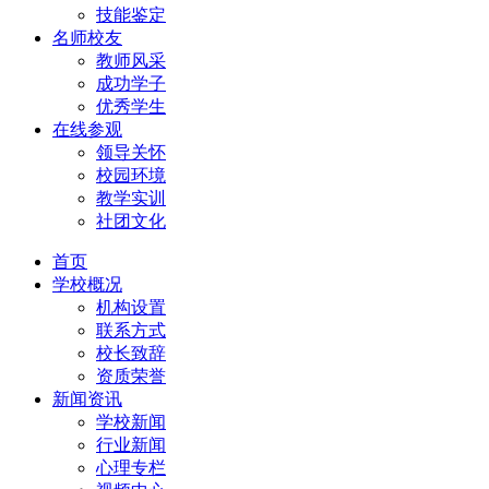
技能鉴定
名师校友
教师风采
成功学子
优秀学生
在线参观
领导关怀
校园环境
教学实训
社团文化
首页
学校概况
机构设置
联系方式
校长致辞
资质荣誉
新闻资讯
学校新闻
行业新闻
心理专栏