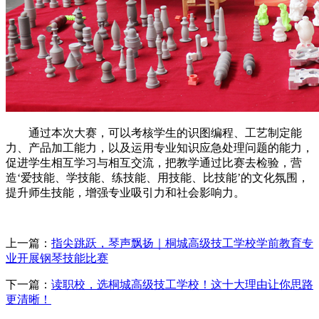
通过本次大赛，可以考核学生的识图编程、工艺制定能
力、产品加工能力，以及运用专业知识应急处理问题的能力，
促进学生相互学习与相互交流，把教学通过比赛去检验，营
造‘爱技能、学技能、练技能、用技能、比技能’的文化氛围，
提升师生技能，增强专业吸引力和社会影响力。
上一篇：
指尖跳跃，琴声飘扬｜桐城高级技工学校学前教育专
业开展钢琴技能比赛
下一篇：
读职校，选桐城高级技工学校！这十大理由让你思路
更清晰！