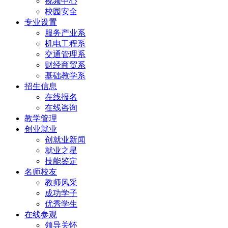
视频中心
校园安全
专业设置
服务产业系
机电工程系
交通管理系
财经商贸系
基础教学系
招生信息
在线报名
在线咨询
教学管理
创业就业
创就业新闻
就业之星
技能鉴定
名师校友
教师风采
成功学子
优秀学生
在线参观
领导关怀