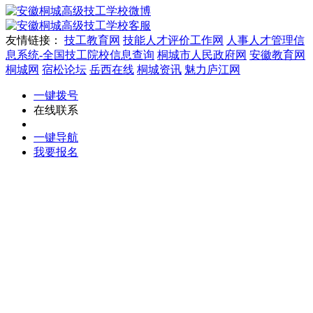
微博
客服
友情链接：
技工教育网
技能人才评价工作网
人事人才管理信
息系统-全国技工院校信息查询
桐城市人民政府网
安徽教育网
桐城网
宿松论坛
岳西在线
桐城资讯
魅力庐江网
一键拨号
在线联系
一键导航
我要报名