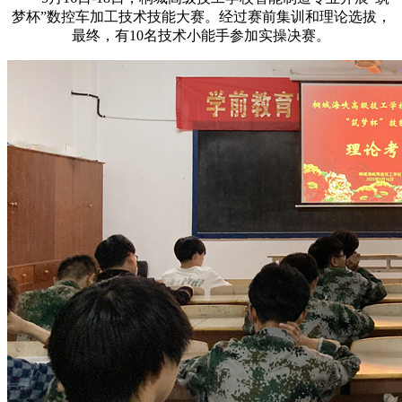
梦杯”数控车加工技术技能大赛。经过赛前集训和理论选拔，
最终，有10名技术小能手参加实操决赛。