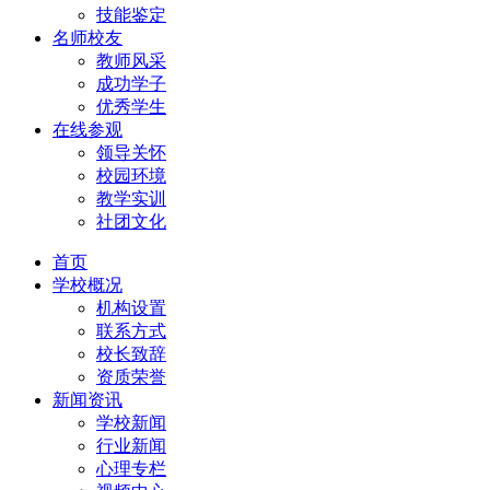
技能鉴定
名师校友
教师风采
成功学子
优秀学生
在线参观
领导关怀
校园环境
教学实训
社团文化
首页
学校概况
机构设置
联系方式
校长致辞
资质荣誉
新闻资讯
学校新闻
行业新闻
心理专栏