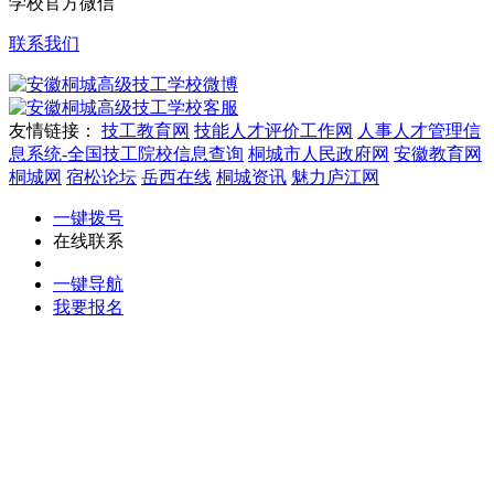
学校官方微信
联系我们
微博
客服
友情链接：
技工教育网
技能人才评价工作网
人事人才管理信
息系统-全国技工院校信息查询
桐城市人民政府网
安徽教育网
桐城网
宿松论坛
岳西在线
桐城资讯
魅力庐江网
一键拨号
在线联系
一键导航
我要报名