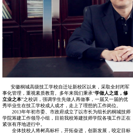
安徽桐城高级技工学校自迁址新校区以来，采取全封闭军
事化管理，重视素质教育。多年来我们秉承“
学做人之道，修
立业之本
”之校训，强调学生先做人再做事，一届又一届的优
秀毕业生在技工学校成人成才，走上了理想的工作岗位。
2013年年初市委、市政府成立了以市长为组长的桐城技师
学院筹建工作领导小组，目前我校筹建技师学院各项工作正在
紧张有序地进行中。
全体技校人将树高标杆，开拓奋进，创新发展，咬定目标