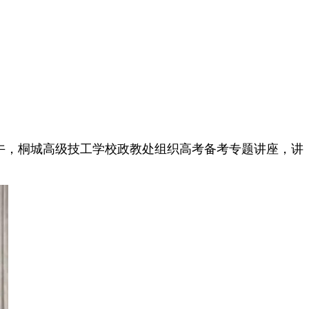
下午，桐城高级技工学校政教处组织高考备考专题讲座，讲