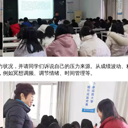
力状况，并请同学们诉说自己的压力来源。从成绩波动、
，例如冥想调频、调节情绪、时间管理等。