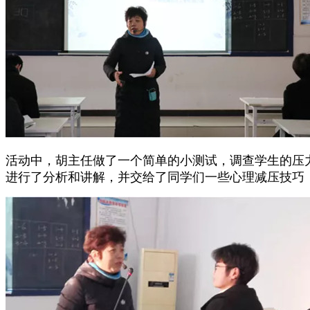
活动中，胡主任做了一个简单的小测试，调查学生的压
进行了分析和讲解，并交给了同学们一些心理减压技巧