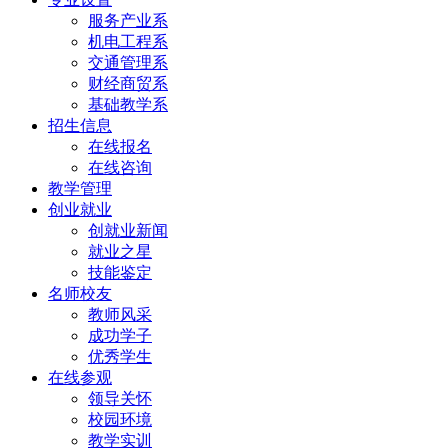
服务产业系
机电工程系
交通管理系
财经商贸系
基础教学系
招生信息
在线报名
在线咨询
教学管理
创业就业
创就业新闻
就业之星
技能鉴定
名师校友
教师风采
成功学子
优秀学生
在线参观
领导关怀
校园环境
教学实训