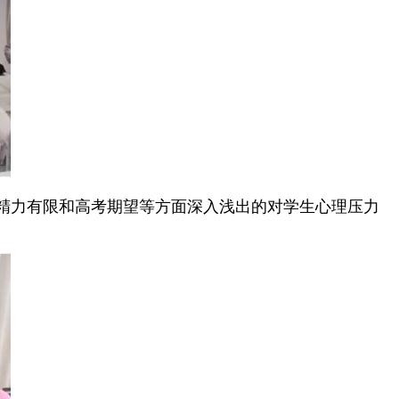
精力有限和高考期望等方面深入浅出的对学生心理压力