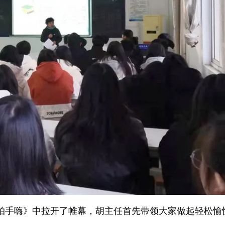
拍手嗨》中拉开了帷幕，胡主任首先带领大家做起轻松愉