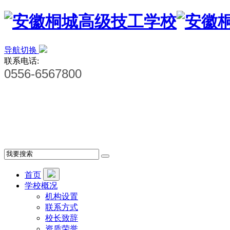
导航切换
联系电话:
0556-6567800
首页
学校概况
机构设置
联系方式
校长致辞
资质荣誉