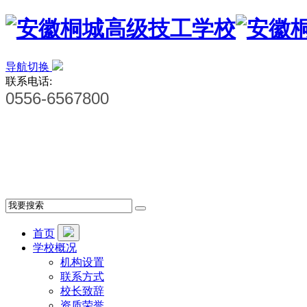
导航切换
联系电话:
0556-6567800
首页
学校概况
机构设置
联系方式
校长致辞
资质荣誉