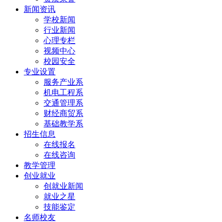
新闻资讯
学校新闻
行业新闻
心理专栏
视频中心
校园安全
专业设置
服务产业系
机电工程系
交通管理系
财经商贸系
基础教学系
招生信息
在线报名
在线咨询
教学管理
创业就业
创就业新闻
就业之星
技能鉴定
名师校友