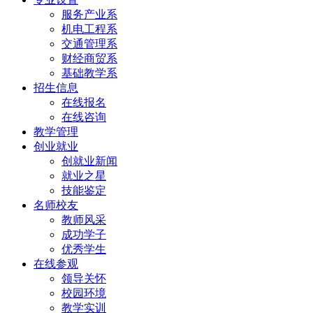
服务产业系
机电工程系
交通管理系
财经商贸系
基础教学系
招生信息
在线报名
在线咨询
教学管理
创业就业
创就业新闻
就业之星
技能鉴定
名师校友
教师风采
成功学子
优秀学生
在线参观
领导关怀
校园环境
教学实训