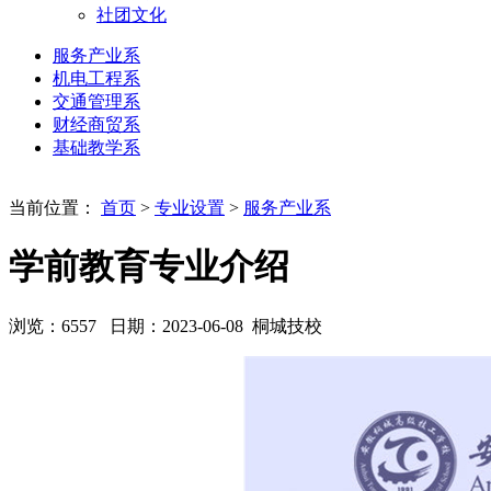
社团文化
服务产业系
机电工程系
交通管理系
财经商贸系
基础教学系
当前位置：
首页
>
专业设置
>
服务产业系
学前教育专业介绍
浏览：
6557
日期：2023-06-08
桐城技校