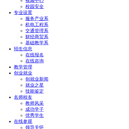
视频中心
校园安全
专业设置
服务产业系
机电工程系
交通管理系
财经商贸系
基础教学系
招生信息
在线报名
在线咨询
教学管理
创业就业
创就业新闻
就业之星
技能鉴定
名师校友
教师风采
成功学子
优秀学生
在线参观
领导关怀