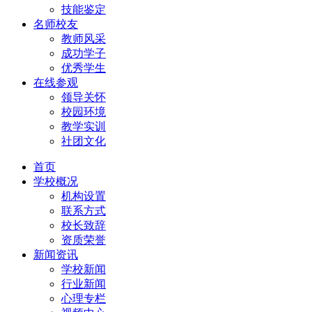
技能鉴定
名师校友
教师风采
成功学子
优秀学生
在线参观
领导关怀
校园环境
教学实训
社团文化
首页
学校概况
机构设置
联系方式
校长致辞
资质荣誉
新闻资讯
学校新闻
行业新闻
心理专栏