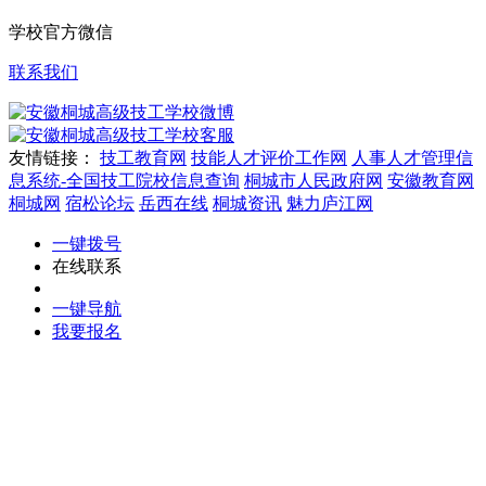
学校官方微信
联系我们
微博
客服
友情链接：
技工教育网
技能人才评价工作网
人事人才管理信
息系统-全国技工院校信息查询
桐城市人民政府网
安徽教育网
桐城网
宿松论坛
岳西在线
桐城资讯
魅力庐江网
一键拨号
在线联系
一键导航
我要报名